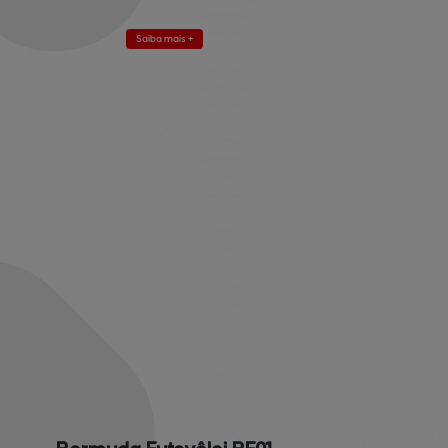
Saiba mais +