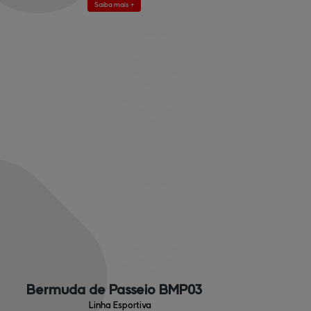
Saiba mais +
Bermuda de Passeio BMP03
Linha Esportiva