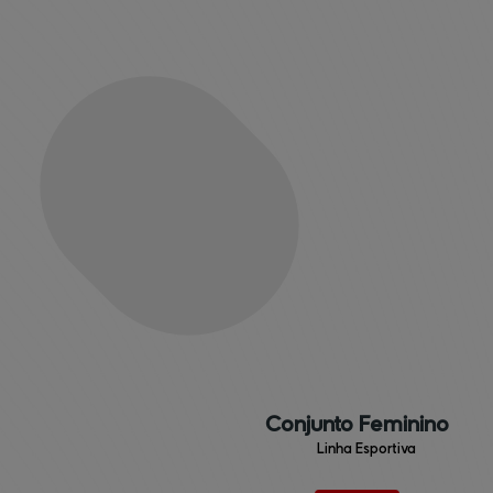
Institucional
Conjunto Feminino
Linha Esportiva