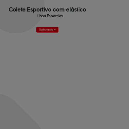
Colete Esportivo com elástico
Linha Esportiva
Saiba mais +