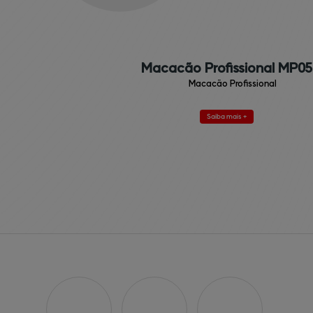
Macacão Profissional MP05
Macacão Profissional
Saiba mais +