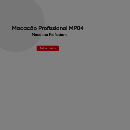
Macacão Profissional MP04
Macacão Profissional
Saiba mais +