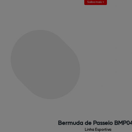
Saiba mais +
Bermuda de Passeio BMP0
Linha Esportiva