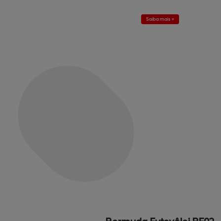
Saiba mais +