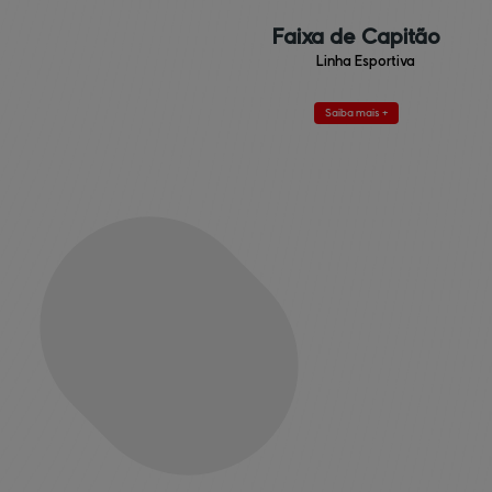
Faixa de Capitão
Linha Esportiva
Saiba mais +