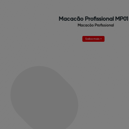
Macacão Profissional MP01
Macacão Profissional
Saiba mais +