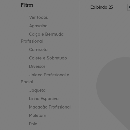
Filtros
Exibindo 23
Ver todos
Agasalho
Calça e Bermuda
Profissional
Camiseta
Colete e Sobretudo
Diversos
Jaleco Profissional e
Social
Jaqueta
Linha Esportiva
Macacão Profissional
Moletom
Polo