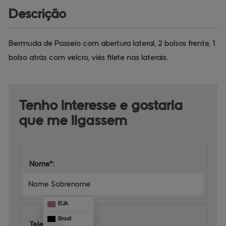
Descrição
Bermuda de Passeio com abertura lateral, 2 bolsos frente, 1
bolso atrás com velcro, viés filete nas laterais.
Tenho interesse e 
gostaria 
que me ligassem
Nome*:
EUA
Brasil
Telefone*: