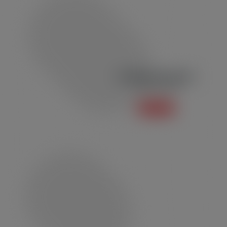
Conjunto Masculino
Linha Esportiva
Saiba mais +