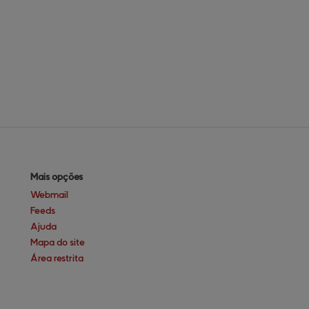
Mais opções
Webmail
Feeds
Ajuda
Mapa do site
Área restrita