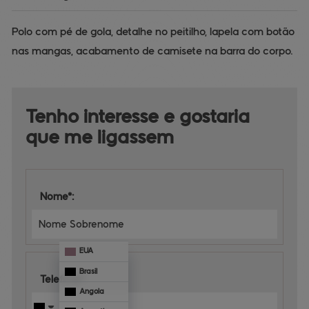
Polo com pé de gola, detalhe no peitilho, lapela com botão
nas mangas, acabamento de camisete na barra do corpo.
Tenho interesse e 
gostaria 
que me ligassem
Nome*:
EUA
Brasil
Telefone*:
Angola