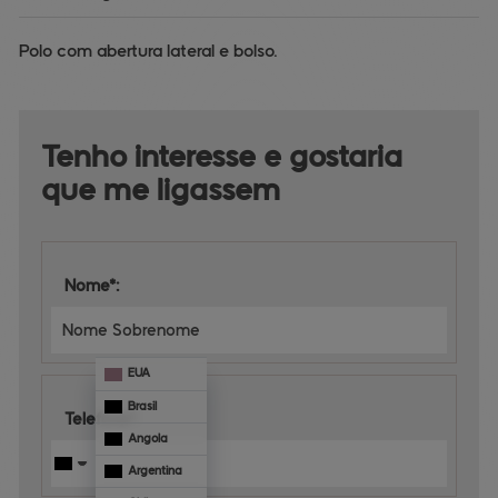
Polo com abertura lateral e bolso.
Tenho interesse e 
gostaria 
que me ligassem
Nome*:
EUA
Brasil
Telefone*:
Angola
Argentina