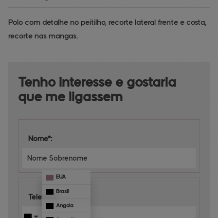
Polo com detalhe no peitilho, recorte lateral frente e costa,
recorte nas mangas.
Tenho interesse e 
gostaria 
que me ligassem
Nome*:
EUA
Brasil
Telefone*:
Angola