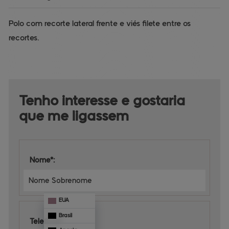
Polo com recorte lateral frente e viés filete entre os
recortes.
Tenho interesse e 
gostaria 
que me ligassem
Nome*:
EUA
Brasil
Telefone*: