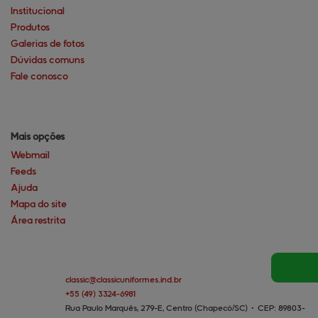
Institucional
Produtos
Galerias de fotos
Dúvidas comuns
Fale conosco
Mais opções
Webmail
Feeds
Ajuda
Mapa do site
Área restrita
classic@
classicuniformes.ind.br
+55
(49)
3324-6981
Rua Paulo Marquês, 279-E, Centro (Chapecó/SC)
•
CEP:
89803
-