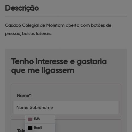
Descrição
Casaco Colegial de Moletom aberto com botões de
pressão, bolsos laterais.
Tenho interesse e 
gostaria 
que me ligassem
Nome*:
EUA
Brasil
Telefone*: