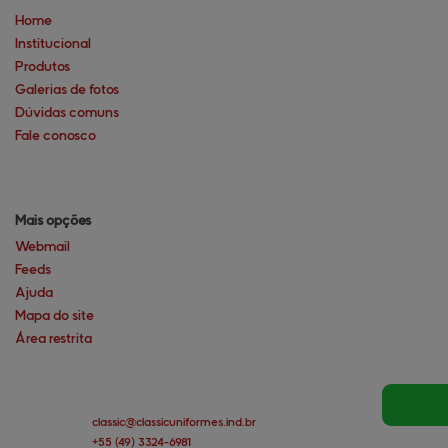
Home
Institucional
Produtos
Galerias de fotos
Dúvidas comuns
Fale conosco
Mais opções
Webmail
Feeds
Ajuda
Mapa do site
Área restrita
classic@
classicuniformes.ind.br
+55
(49)
3324-6981